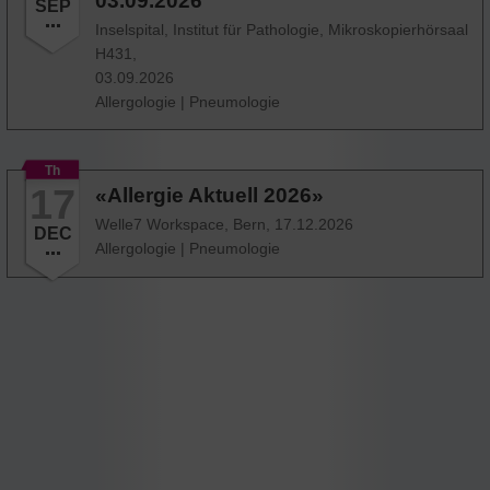
03.09.2026
SEP
Inselspital, Institut für Pathologie, Mikroskopierhörsaal
H431,
03.09.2026
Allergologie
|
Pneumologie
Th
17
«Allergie Aktuell 2026»
Welle7 Workspace, Bern,
17.12.2026
DEC
Allergologie
|
Pneumologie