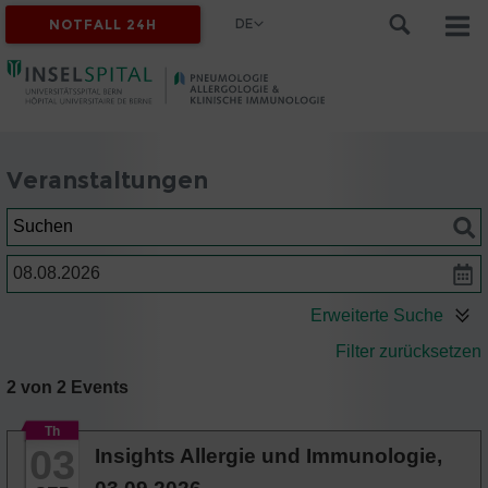
DE
NOTFALL 24H
Veranstaltungen
Suchen
Datum
Erweiterte Suche
Filter zurücksetzen
2 von 2 Events
Th
03
Insights Allergie und Immunologie,