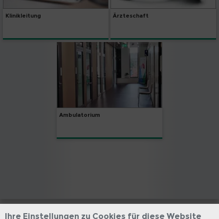
Klinikleitung
Ärzteschaft
Ambulatorium
Ihre Einstellungen zu Cookies für diese Website