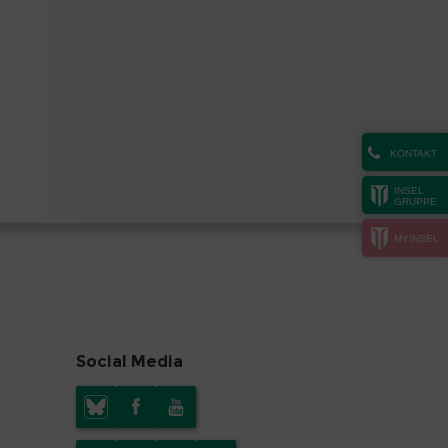
KONTAKT
INSEL
GRUPPE
MYINSEL
Social Media