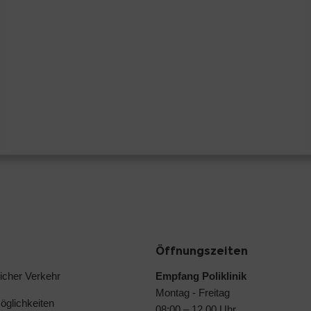
Öffnungszeiten
licher Verkehr
Empfang Poliklinik
Montag - Freitag
glichkeiten
08:00 – 12.00 Uhr