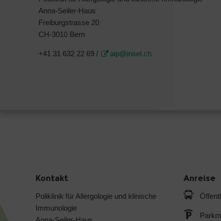
Anna-Seiler-Haus
Freiburgstrasse 20
CH-3010 Bern
+41 31 632 22 69 /
aip@insel.ch
Kontakt
Anreise
Poliklinik für Allergologie und klinische
Öffent
Immunologie
Parkmö
Anna-Seiler-Haus