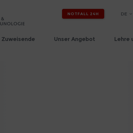
DE
NOTFALL 24H
d Zuweisende
Unser Angebot
Lehre 