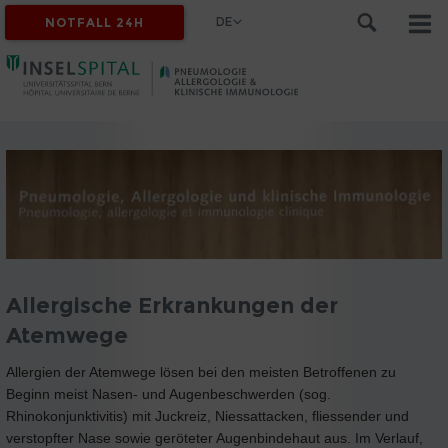
DE
NOTFALL 24H
Allergische Erkrankungen der
Atemwege
Allergien der Atemwege lösen bei den meisten Betroffenen zu
Beginn meist Nasen- und Augenbeschwerden (sog.
Rhinokonjunktivitis) mit Juckreiz, Niessattacken, fliessender und
verstopfter Nase sowie geröteter Augenbindehaut aus. Im Verlauf,