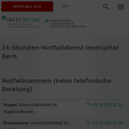
DE
NOTFALL 24H
24-Stunden-Notfalldienst Inselspital
Bern
Notfallnummern (keine telefonische
Beratung)
Augen
, Universitätsklinik für
T
+41 31 632 21 11
Augenheilkunde
Erwachsene
, Universitätsklinik für
T
+41 31 632 24 02