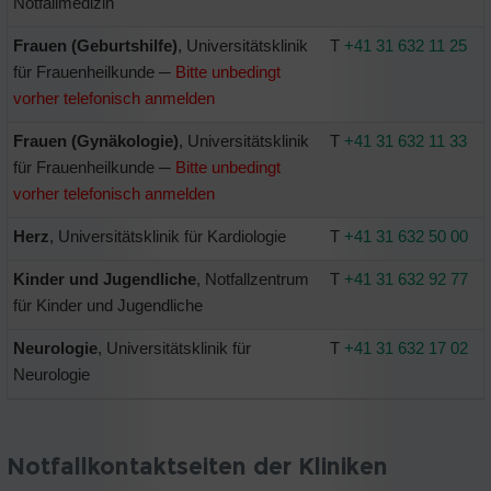
Notfallmedizin
Frauen (Geburtshilfe)
, Universitätsklinik
T
+41 31 632 11 25
für Frauenheilkunde ─
Bitte unbedingt
vorher telefonisch anmelden
Frauen (Gynäkologie)
, Universitätsklinik
T
+41 31 632 11 33
für Frauenheilkunde ─
Bitte unbedingt
vorher telefonisch anmelden
Herz
, Universitätsklinik für Kardiologie
T
+41 31 632 50 00
Kinder und Jugendliche
, Notfallzentrum
T
+41 31 632 92 77
für Kinder und Jugendliche
Neurologie
, Universitätsklinik für
T
+41 31 632 17 02
Neurologie
Notfallkontaktseiten der Kliniken