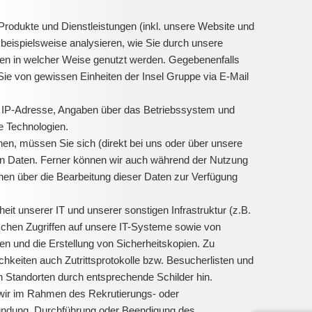
odukte und Dienstleistungen (inkl. unsere Website und
 beispielsweise analysieren, wie Sie durch unsere
pen in welcher Weise genutzt werden. Gegebenenfalls
Sie von gewissen Einheiten der Insel Gruppe via E-Mail
B. IP-Adresse, Angaben über das Betriebssystem und
e Technologien.
n, müssen Sie sich (direkt bei uns oder über unsere
enen Daten. Ferner können wir auch während der Nutzung
nen über die Bearbeitung dieser Daten zur Verfügung
t unserer IT und unserer sonstigen Infrastruktur (z.B.
schen Zugriffen auf unsere IT-Systeme sowie von
n und die Erstellung von Sicherheitskopien. Zu
hkeiten auch Zutrittsprotokolle bzw. Besucherlisten und
Standorten durch entsprechende Schilder hin.
e wir im Rahmen des Rekrutierungs- oder
gründung, Durchführung oder Beendigung des