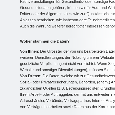
Fachveranstaltungen für Gesundheits- oder sonstige Fach
Gesundheitsdaten gehören, können wir für Aus- und Weit
Dritter oder der Allgemeinheit sowie zur Qualitätssich
Anlässen bearbeiten, wie insbeson-dere Teilnehmerlisten
Auch die Wahrung weiterer berechtigter Interessen gehör
Woher stammen die Daten?
Von Ihnen
: Der Grossteil der von uns bearbeiteten Da
weiteren Dienstleistungen, der Nutzung unserer Website 
gesetzliche Verpflichtungen) nicht verpflichtet. Wenn Si
Website und sonstiger Dienstleistungen), müssen Sie u
Von Dritten:
Die Daten, welche wir zur Gesundheitsvers
Sozial- oder Privatversicherungen, Behörden, (ehem.) Ar
zugänglichen Quellen (z.B. Betreibungsregister, Grundbüc
Ihrem Arbeit- oder Auftraggeber, der mit uns entweder in e
Adresshändler, Verbände, Vertragspartner, Internet-An
von Verträgen bearbeiten sowie Daten aus der Korresp