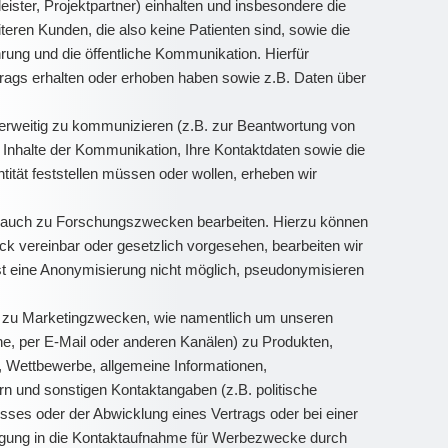
ister, Projektpartner) einhalten und insbesondere die
eren Kunden, die also keine Patienten sind, sowie die
ung und die öffentliche Kommunikation. Hierfür
rags erhalten oder erhoben haben sowie z.B. Daten über
nderweitig zu kommunizieren (z.B. zur Beantwortung von
Inhalte der Kommunikation, Ihre Kontaktdaten sowie die
ität feststellen müssen oder wollen, erheben wir
) auch zu Forschungszwecken bearbeiten. Hierzu können
 vereinbar oder gesetzlich vorgesehen, bearbeiten wir
st eine Anonymisierung nicht möglich, pseudonymisieren
d zu Marketingzwecken, wie namentlich um unseren
e, per E-Mail oder anderen Kanälen) zu Produkten,
, Wettbewerbe, allgemeine Informationen,
n und sonstigen Kontaktangaben (z.B. politische
sses oder der Abwicklung eines Vertrags oder bei einer
lligung in die Kontaktaufnahme für Werbezwecke durch