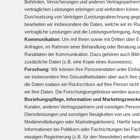
Behörden, Versicherungen und anderen Vertragspartnern (z
vertraglichen Leistungen erbringen und einfordern könen
Durchsetzung von Verträgen (Leistungsabrechnung gegenü
bearbeiten wir insbesondere die Daten, welche wir im 
vertragliche Leistungen und die Leistungserbringung, A
Kommunikation:
Um mit Ihnen sowie mit Dritten über E-
Anfragen, im Rahmen einer Behandlung oder Beratung und
Randdaten der Kommunikation. Dazu gehören auch Bild- un
zusätzliche Daten (z.B. eine Kopie eines Ausweises).
Forschung:
Wir können Ihre Personendaten unter Einha
wir insbesondere Ihre Gesundheitsdaten aber auch Ihre
die Daten sodass ein Rückschluss auf Ihre Person nicht
wir Ihre Daten. Die Forschungsergebnisse werden ausschl
Beziehungspflege, Information und Marketingzweck
Kunden, anderen Vertragspartnern und sonstigen Persone
Dienstleistungen und sonstigen Neuigkeiten von uns und 
Medienmitteilungen oder Marketingaktionen). Hierfür be
Informationen bei Politikern oder Fachrichtungen bei Fa
etwaigen Registrierung (z.B. für den Newsletter) erhalt