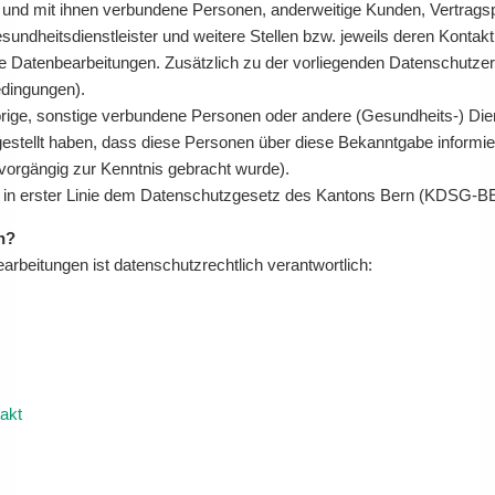
 und mit ihnen verbundene Personen, anderweitige Kunden, Vertragsp
undheitsdienstleister und weitere Stellen bzw. jeweils deren Konta
se Datenbearbeitungen. Zusätzlich zu der vorliegenden Datenschutzer
edingungen).
ige, sonstige verbundene Personen oder andere (Gesundheits-) Dien
estellt haben, dass diese Personen über diese Bekanntgabe informiert 
vorgängig zur Kenntnis gebracht wurde).
ir in erster Linie dem Datenschutzgesetz des Kantons Bern (KDSG-B
ch?
arbeitungen ist datenschutzrechtlich verantwortlich:
akt