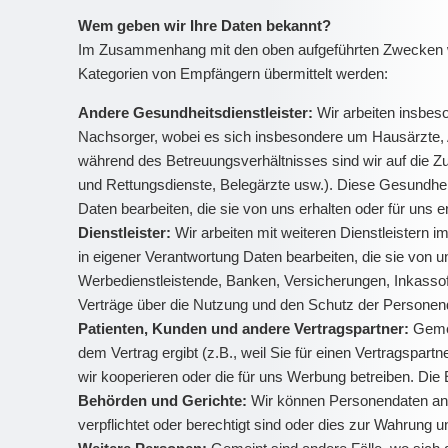
Wem geben wir Ihre Daten bekannt?
Im Zusammenhang mit den oben aufgeführten Zwecken wer
Kategorien von Empfängern übermittelt werden:
Andere Gesundheitsdienstleister:
Wir arbeiten insbes
Nachsorger, wobei es sich insbesondere um Hausärzte, Ar
während des Betreuungsverhältnisses sind wir auf die Z
und Rettungsdienste, Belegärzte usw.). Diese Gesundheits
Daten bearbeiten, die sie von uns erhalten oder für uns 
Dienstleister:
Wir arbeiten mit weiteren Dienstleistern im
in eigener Verantwortung Daten bearbeiten, die sie von un
Werbedienstleistende, Banken, Versicherungen, Inkassofi
Verträge über die Nutzung und den Schutz der Personen
Patienten, Kunden und andere Vertragspartner:
Gemei
dem Vertrag ergibt (z.B., weil Sie für einen Vertragspart
wir kooperieren oder die für uns Werbung betreiben. Die
Behörden und Gerichte:
Wir können Personendaten an Ä
verpflichtet oder berechtigt sind oder dies zur Wahrung u