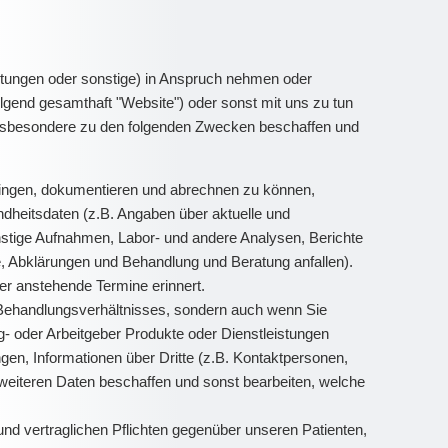
tungen oder sonstige) in Anspruch nehmen oder
gend gesamthaft "Website") oder sonst mit uns zu tun
 insbesondere zu den folgenden Zwecken beschaffen und
ingen, dokumentieren und abrechnen zu können,
dheitsdaten (z.B. Angaben über aktuelle und
stige Aufnahmen, Labor- und andere Analysen, Berichte
, Abklärungen und Behandlung und Beratung anfallen).
r anstehende Termine erinnert.
 Behandlungsverhältnisses, sondern auch wenn Sie
g- oder Arbeitgeber Produkte oder Dienstleistungen
en, Informationen über Dritte (z.B. Kontaktpersonen,
weiteren Daten beschaffen und sonst bearbeiten, welche
nd vertraglichen Pflichten gegenüber unseren Patienten,