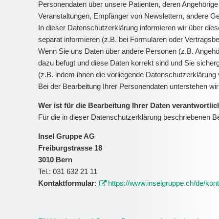
Personendaten über unsere Patienten, deren Angehörige
Veranstaltungen, Empfänger von Newslettern, andere Ges
In dieser Datenschutzerklärung informieren wir über die
separat informieren (z.B. bei Formularen oder Vertragsb
Wenn Sie uns Daten über andere Personen (z.B. Angehör
dazu befugt und diese Daten korrekt sind und Sie sicherg
(z.B. indem ihnen die vorliegende Datenschutzerklärung 
Bei der Bearbeitung Ihrer Personendaten unterstehen w
Wer ist für die Bearbeitung Ihrer Daten verantwortli
Für die in dieser Datenschutzerklärung beschriebenen Be
Insel Gruppe AG
Freiburgstrasse 18
3010 Bern
Tel.: 031 632 21 11
Kontaktformular
:
https://www.inselgruppe.ch/de/kont