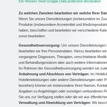
EN Version: Insel Gruppe Data protection declaration
Zu welchen Zwecken bearbeiten wir welche Ihrer Da
Wenn Sie unsere Dienstleistungen (insbesondere im Zus
Produkte (insbesondere Arzneimittel und Medizinprodukt
haben, beschaffen und bearbeiten wir verschiedene Kat
sonst bearbeiten:
Gesundheitsversorgung:
Um unsere Dienstleistungen
bearbeiten wir Ihre Personendaten. Hierzu bearbeiten w
vergangene Diagnosen, Therapien, verschriebene Medika
und Behandlungsnotizen aber auch weitere Informatione
Im Rahmen der Gesundheitsversorgung werden sie zudem
Anbahnung und Abschluss von Verträgen:
Im Hinblic
Hotellerieleistungen oder andere Dienstleistungen oder 
beziehen) können wir insbesondere Ihren Namen, Kontakt
Angaben zu Angehörigen oder sonstigen verbundenen Pers
Sie uns zur Verfügung stellen oder die wir aus öffentlich
Verwaltung und Abwicklung von Verträgen:
Wir besch