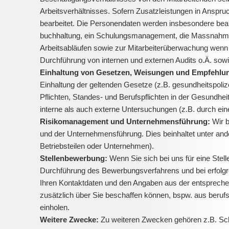
Arbeitsverhältnisses. Sofern Zusatzleistungen in Anspr
bearbeitet. Die Personendaten werden insbesondere bearbe
buchhaltung, ein Schulungsmanagement, die Massnahmen
Arbeitsabläufen sowie zur Mitarbeiterüberwachung wenn d
Durchführung von internen und externen Audits o.Ä. sowi
Einhaltung von Gesetzen, Weisungen und Empfehlun
Einhaltung der geltenden Gesetze (z.B. gesundheitspoliz
Pflichten, Standes- und Berufspflichten in der Gesundhei
interne als auch externe Untersuchungen (z.B. durch eine
Risikomanagement und Unternehmensführung:
Wir b
und der Unternehmensführung. Dies beinhaltet unter an
Betriebsteilen oder Unternehmen).
Stellenbewerbung:
Wenn Sie sich bei uns für eine Ste
Durchführung des Bewerbungsverfahrens und bei erfolgr
Ihren Kontaktdaten und den Angaben aus der entspreche
zusätzlich über Sie beschaffen können, bspw. aus beruf
einholen.
Weitere Zwecke:
Zu weiteren Zwecken gehören z.B. Sch