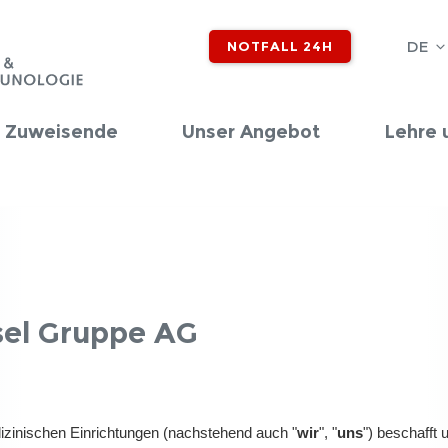
DE
NOTFALL 24H
d Zuweisende
Unser Angebot
Lehre 
sel Gruppe AG
izinischen Einrichtungen (nachstehend auch "
wir
", "
uns
") beschafft