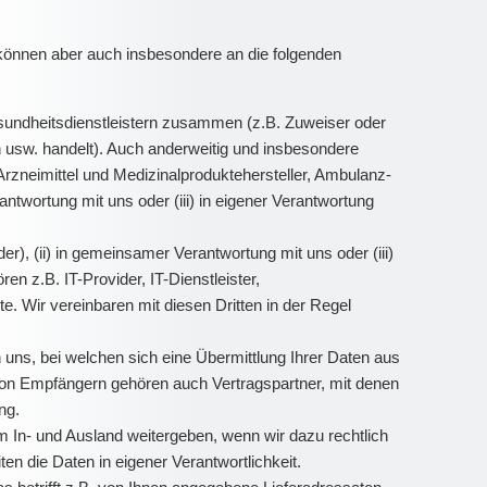
können aber auch insbesondere an die folgenden
sundheitsdienstleistern zusammen (z.B. Zuweiser oder
n usw. handelt). Auch anderweitig und insbesondere
rzneimittel und Medizinalproduktehersteller, Ambulanz-
ntwortung mit uns oder (iii) in eigener Verantwortung
er), (ii) in gemeinsamer Verantwortung mit uns oder (iii)
en z.B. IT-Provider, IT-Dienstleister,
. Wir vereinbaren mit diesen Dritten in der Regel
uns, bei welchen sich eine Übermittlung Ihrer Daten aus
ie von Empfängern gehören auch Vertragspartner, mit denen
ng.
 In- und Ausland weitergeben, wenn wir dazu rechtlich
ten die Daten in eigener Verantwortlichkeit.