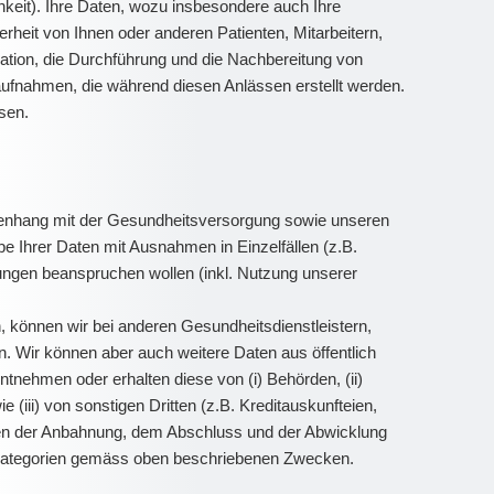
hkeit). Ihre Daten, wozu insbesondere auch Ihre
heit von Ihnen oder anderen Patienten, Mitarbeitern,
ation, die Durchführung und die Nachbereitung von
aufnahmen, die während diesen Anlässen erstellt werden.
sen.
mmenhang mit der Gesundheitsversorgung sowie unseren
e Ihrer Daten mit Ausnahmen in Einzelfällen (z.B.
stungen beanspruchen wollen (inkl. Nutzung unserer
 können wir bei anderen Gesundheitsdienstleistern,
n. Wir können aber auch weitere Daten aus öffentlich
ntnehmen oder erhalten diese von (i) Behörden, (ii)
 (iii) von sonstigen Dritten (z.B. Kreditauskunfteien,
hmen der Anbahnung, dem Abschluss und der Abwicklung
enkategorien gemäss oben beschriebenen Zwecken.