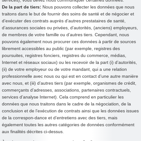
De la part de tiers:
Nous pouvons collecter les données que nous
traitons dans le but de fournir des soins de santé et de négocier et
d’exécuter des contrats auprès d’autres prestataires de santé,
d’assurances sociales ou privées, d’autorités, (anciens) employeurs,
de membres de votre famille ou d’autres tiers. Cependant, nous
pouvons également nous procurer ces données à partir de sources
librement accessibles au public (par exemple, registres des
poursuites, registres fonciers, registres du commerce, médias,
Internet et réseaux sociaux) ou les recevoir de la part (i) d’autorités,
(ii) de votre employeur ou de votre mandant, qui a une relation
professionnelle avec nous ou qui est en contact d’une autre manière
avec nous, et (iii) d’autres tiers (par exemple, organismes de crédit,
commerçants d’adresses, associations, partenaires contractuels,
services d’analyse Internet). Cela comprend en particulier les
données que nous traitons dans le cadre de la négociation, de la
conclusion et de l’exécution de contrats ainsi que les données issues
de la correspon-dance et d’entretiens avec des tiers, mais
également toutes les autres catégories de données conformément
aux finalités décrites ci-dessus.