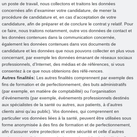
un poste de travail, nous collectons et traitons les données
concernées afin d’examiner votre candidature, de mener la
procédure de candidature et, en cas d’acceptation de votre
candidature, afin de préparer et de conclure le contrat y relatif. Pour
ce faire, nous traitons notamment, outre vos données de contact et
les données contenues dans la communication concernée,
également les données contenues dans vos documents de
candidature et les données que nous pouvons collecter en plus vous
concernant, par exemple les données émanant de réseaux sociaux
professionnels, d’Internet, des médias et de références, si vous
consentez à ce que nous obtenions des réfé-rences.
Autres finalités:
Les autres finalités comprennent par exemple des
fins de formation et de perfectionnement, des buts administratifs
(par exemple, en matière de comptabilité) ou l’organisation
d’événements (par exemple, événements professionnels destinés
aux spécialistes de la santé ou autres, aux patients, à d’autres
clients ainsi qu’au public). Vos données, qui comprennent en
particulier vos données liées à la santé, peuvent être utilisées sous
forme anonymisée à des fins de formation et de perfectionnement,
afin d’assurer votre protection et votre sécurité et celle d’autres