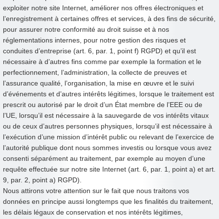
exploiter notre site Internet, améliorer nos offres électroniques et
l’enregistrement à certaines offres et services, à des fins de sécurité,
pour assurer notre conformité au droit suisse et à nos
réglementations internes, pour notre gestion des risques et
conduites d’entreprise (art. 6, par. 1, point f) RGPD) et qu’il est
nécessaire à d’autres fins comme par exemple la formation et le
perfectionnement, l’administration, la collecte de preuves et
l’assurance qualité, l’organisation, la mise en œuvre et le suivi
d’événements et d’autres intérêts légitimes, lorsque le traitement est
prescrit ou autorisé par le droit d’un État membre de l’EEE ou de
l’UE, lorsqu’il est nécessaire à la sauvegarde de vos intérêts vitaux
ou de ceux d’autres personnes physiques, lorsqu’il est nécessaire à
l’exécution d’une mission d’intérêt public ou relevant de l’exercice de
l’autorité publique dont nous sommes investis ou lorsque vous avez
consenti séparément au traitement, par exemple au moyen d’une
requête effectuée sur notre site Internet (art. 6, par. 1, point a) et art.
9, par. 2, point a) RGPD).
Nous attirons votre attention sur le fait que nous traitons vos
données en principe aussi longtemps que les finalités du traitement,
les délais légaux de conservation et nos intérêts légitimes,