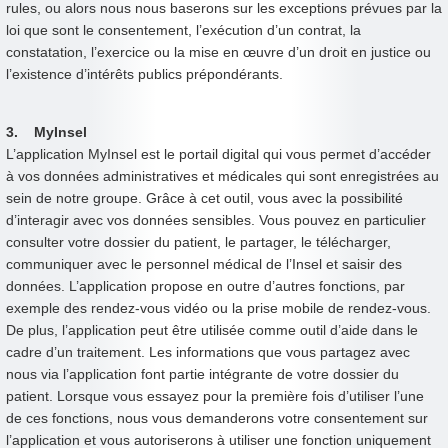
rules, ou alors nous nous baserons sur les exceptions prévues par la
loi que sont le consentement, l’exécution d’un contrat, la
constatation, l’exercice ou la mise en œuvre d’un droit en justice ou
l’existence d’intérêts publics prépondérants.
3. MyInsel
L’application MyInsel est le portail digital qui vous permet d’accéder
à vos données administratives et médicales qui sont enregistrées au
sein de notre groupe. Grâce à cet outil, vous avec la possibilité
d’interagir avec vos données sensibles. Vous pouvez en particulier
consulter votre dossier du patient, le partager, le télécharger,
communiquer avec le personnel médical de l’Insel et saisir des
données. L’application propose en outre d’autres fonctions, par
exemple des rendez-vous vidéo ou la prise mobile de rendez-vous.
De plus, l’application peut être utilisée comme outil d’aide dans le
cadre d’un traitement. Les informations que vous partagez avec
nous via l’application font partie intégrante de votre dossier du
patient. Lorsque vous essayez pour la première fois d’utiliser l’une
de ces fonctions, nous vous demanderons votre consentement sur
l’application et vous autoriserons à utiliser une fonction uniquement