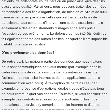
patients, de collaborateurs, de tiers ou du public ainsi qu’à des fins
d’assurance qualité. Par ailleurs, nous pouvons traiter des données
personnelles à des fins d’organisation, de mise en œuvre et de suivi
d’événements, en particulier celles qui ont trait à des listes de
participants, aux contenus d’interventions et de discussions, mais
également à des enregistrements d’images et de sons pris à
l’occasion de ces événements. La défense de nos intérêts légitimes
fait également partie des autres finalités, desquelles il est impossible
d’établir une liste exhaustive.
D’où proviennent les données?
De votre part:
La majeure partie des données que nous traitons
nous sont communiquées par vous-même (par exemple dans le
cadre des soins de santé ainsi que de nos autres services, de
l’utilisation de notre site Internet et de nos applications, ou de la
communication avec nous). À l’exception de certains cas (par
exemple, en présence d’obligations légales), vous n’êtes pas tenu
de nous communiquer vos données. Toutefois, si vous concluez par
exemple des contrats avec nous ou que souhaitez utiliser nos
prestations de services (y compris notre site Internet et d’autres
services), vous devez nous communiquer certaines données.