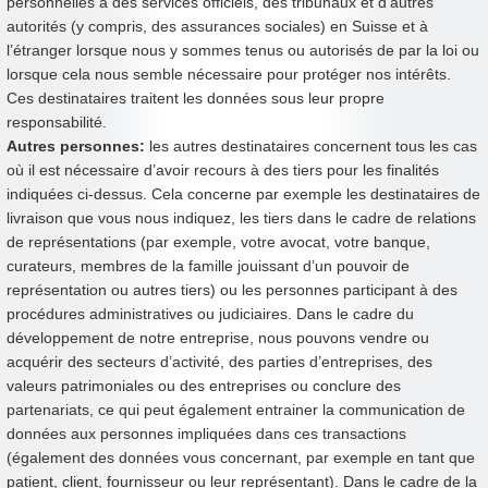
personnelles à des services officiels, des tribunaux et d’autres
autorités (y compris, des assurances sociales) en Suisse et à
l’étranger lorsque nous y sommes tenus ou autorisés de par la loi ou
lorsque cela nous semble nécessaire pour protéger nos intérêts.
Ces destinataires traitent les données sous leur propre
responsabilité.
Autres personnes:
les autres destinataires concernent tous les cas
où il est nécessaire d’avoir recours à des tiers pour les finalités
indiquées ci-dessus. Cela concerne par exemple les destinataires de
livraison que vous nous indiquez, les tiers dans le cadre de relations
de représentations (par exemple, votre avocat, votre banque,
curateurs, membres de la famille jouissant d’un pouvoir de
représentation ou autres tiers) ou les personnes participant à des
procédures administratives ou judiciaires. Dans le cadre du
développement de notre entreprise, nous pouvons vendre ou
acquérir des secteurs d’activité, des parties d’entreprises, des
valeurs patrimoniales ou des entreprises ou conclure des
partenariats, ce qui peut également entrainer la communication de
données aux personnes impliquées dans ces transactions
(également des données vous concernant, par exemple en tant que
patient, client, fournisseur ou leur représentant). Dans le cadre de la