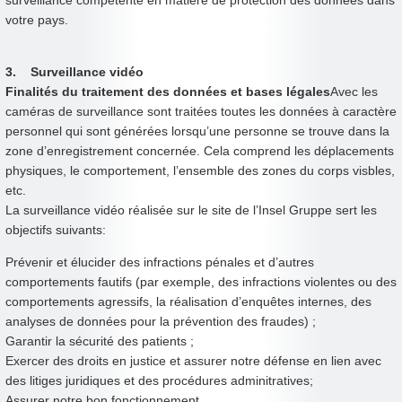
surveillance compétente en matière de protection des données dans
votre pays.
3. Surveillance vidéo
Finalités du traitement des données et bases légales
Avec les
caméras de surveillance sont traitées toutes les données à caractère
personnel qui sont générées lorsqu’une personne se trouve dans la
zone d’enregistrement concernée. Cela comprend les déplacements
physiques, le comportement, l’ensemble des zones du corps visbles,
etc.
La surveillance vidéo réalisée sur le site de l’Insel Gruppe sert les
objectifs suivants:
Prévenir et élucider des infractions pénales et d’autres
comportements fautifs (par exemple, des infractions violentes ou des
comportements agressifs, la réalisation d’enquêtes internes, des
analyses de données pour la prévention des fraudes) ;
Garantir la sécurité des patients ;
Exercer des droits en justice et assurer notre défense en lien avec
des litiges juridiques et des procédures adminitratives;
Assurer notre bon fonctionnement.