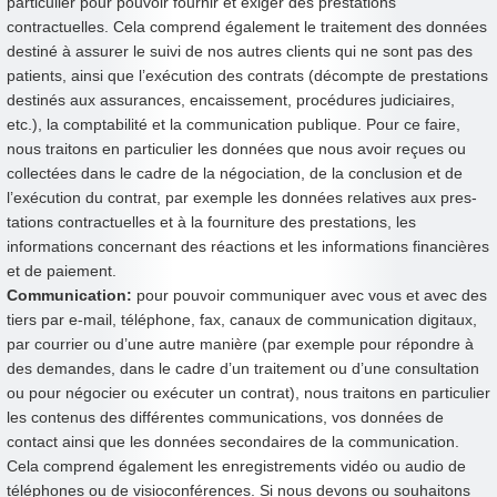
particulier pour pouvoir fournir et exiger des prestations
contractuelles. Cela comprend également le traitement des données
destiné à assurer le suivi de nos autres clients qui ne sont pas des
patients, ainsi que l’exécution des contrats (décompte de prestations
destinés aux assurances, encaissement, procédures judiciaires,
etc.), la comptabilité et la communication publique. Pour ce faire,
nous traitons en particulier les données que nous avoir reçues ou
collectées dans le cadre de la négociation, de la conclusion et de
l’exécution du contrat, par exemple les données relatives aux pres-
tations contractuelles et à la fourniture des prestations, les
informations concernant des réactions et les informations financières
et de paiement.
Communication:
pour pouvoir communiquer avec vous et avec des
tiers par e-mail, téléphone, fax, canaux de communication digitaux,
par courrier ou d’une autre manière (par exemple pour répondre à
des demandes, dans le cadre d’un traitement ou d’une consultation
ou pour négocier ou exécuter un contrat), nous traitons en particulier
les contenus des différentes communications, vos données de
contact ainsi que les données secondaires de la communication.
Cela comprend également les enregistrements vidéo ou audio de
téléphones ou de visioconférences. Si nous devons ou souhaitons