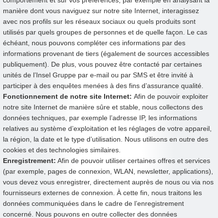
manière dont vous naviguez sur notre site Internet, interagissez
avec nos profils sur les réseaux sociaux ou quels produits sont
utilisés par quels groupes de personnes et de quelle façon. Le cas
échéant, nous pouvons compléter ces informations par des
informations provenant de tiers (également de sources accessibles
publiquement). De plus, vous pouvez être contacté par certaines
unités de l’Insel Gruppe par e-mail ou par SMS et être invité à
participer à des enquêtes menées à des fins d’assurance qualité.
Fonctionnement de notre site Internet:
Afin de pouvoir exploiter
notre site Internet de manière sûre et stable, nous collectons des
données techniques, par exemple l’adresse IP, les informations
relatives au système d’exploitation et les réglages de votre appareil,
la région, la date et le type d’utilisation. Nous utilisons en outre des
cookies et des technologies similaires.
Enregistrement:
Afin de pouvoir utiliser certaines offres et services
(par exemple, pages de connexion, WLAN, newsletter, applications),
vous devez vous enregistrer, directement auprès de nous ou via nos
fournisseurs externes de connexion. À cette fin, nous traitons les
données communiquées dans le cadre de l’enregistrement
concerné. Nous pouvons en outre collecter des données