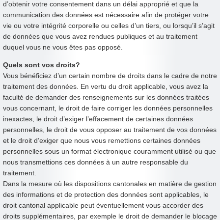
d’obtenir votre consentement dans un délai approprié et que la
communication des données est nécessaire afin de protéger votre
vie ou votre intégrité corporelle ou celles d’un tiers, ou lorsqu’il s’agit
de données que vous avez rendues publiques et au traitement
duquel vous ne vous êtes pas opposé.
Quels sont vos droits?
Vous bénéficiez d’un certain nombre de droits dans le cadre de notre
traitement des données. En vertu du droit applicable, vous avez la
faculté de demander des renseignements sur les données traitées
vous concernant, le droit de faire corriger les données personnelles
inexactes, le droit d’exiger l’effacement de certaines données
personnelles, le droit de vous opposer au traitement de vos données
et le droit d’exiger que nous vous remettions certaines données
personnelles sous un format électronique couramment utilisé ou que
nous transmettions ces données à un autre responsable du
traitement.
Dans la mesure où les dispositions cantonales en matière de gestion
des informations et de protection des données sont applicables, le
droit cantonal applicable peut éventuellement vous accorder des
droits supplémentaires, par exemple le droit de demander le blocage