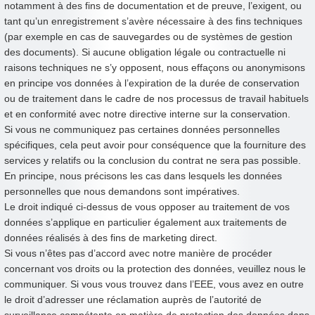
notamment à des fins de documentation et de preuve, l’exigent, ou
tant qu’un enregistrement s’avère nécessaire à des fins techniques
(par exemple en cas de sauvegardes ou de systèmes de gestion
des documents). Si aucune obligation légale ou contractuelle ni
raisons techniques ne s’y opposent, nous effaçons ou anonymisons
en principe vos données à l’expiration de la durée de conservation
ou de traitement dans le cadre de nos processus de travail habituels
et en conformité avec notre directive interne sur la conservation.
Si vous ne communiquez pas certaines données personnelles
spécifiques, cela peut avoir pour conséquence que la fourniture des
services y relatifs ou la conclusion du contrat ne sera pas possible.
En principe, nous précisons les cas dans lesquels les données
personnelles que nous demandons sont impératives.
Le droit indiqué ci-dessus de vous opposer au traitement de vos
données s’applique en particulier également aux traitements de
données réalisés à des fins de marketing direct.
Si vous n’êtes pas d’accord avec notre manière de procéder
concernant vos droits ou la protection des données, veuillez nous le
communiquer. Si vous vous trouvez dans l’EEE, vous avez en outre
le droit d’adresser une réclamation auprès de l’autorité de