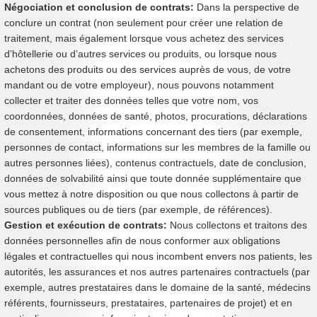
Négociation et conclusion de contrats:
Dans la perspective de
conclure un contrat (non seulement pour créer une relation de
traitement, mais également lorsque vous achetez des services
d’hôtellerie ou d’autres services ou produits, ou lorsque nous
achetons des produits ou des services auprès de vous, de votre
mandant ou de votre employeur), nous pouvons notamment
collecter et traiter des données telles que votre nom, vos
coordonnées, données de santé, photos, procurations, déclarations
de consentement, informations concernant des tiers (par exemple,
personnes de contact, informations sur les membres de la famille ou
autres personnes liées), contenus contractuels, date de conclusion,
données de solvabilité ainsi que toute donnée supplémentaire que
vous mettez à notre disposition ou que nous collectons à partir de
sources publiques ou de tiers (par exemple, de références).
Gestion et exécution de contrats:
Nous collectons et traitons des
données personnelles afin de nous conformer aux obligations
légales et contractuelles qui nous incombent envers nos patients, les
autorités, les assurances et nos autres partenaires contractuels (par
exemple, autres prestataires dans le domaine de la santé, médecins
référents, fournisseurs, prestataires, partenaires de projet) et en