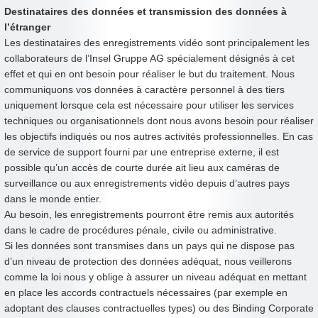
Destinataires des données et transmission des données à
l’étranger
Les destinataires des enregistrements vidéo sont principalement les
collaborateurs de l’Insel Gruppe AG spécialement désignés à cet
effet et qui en ont besoin pour réaliser le but du traitement. Nous
communiquons vos données à caractère personnel à des tiers
uniquement lorsque cela est nécessaire pour utiliser les services
techniques ou organisationnels dont nous avons besoin pour réaliser
les objectifs indiqués ou nos autres activités professionnelles. En cas
de service de support fourni par une entreprise externe, il est
possible qu’un accès de courte durée ait lieu aux caméras de
surveillance ou aux enregistrements vidéo depuis d’autres pays
dans le monde entier.
Au besoin, les enregistrements pourront être remis aux autorités
dans le cadre de procédures pénale, civile ou administrative.
Si les données sont transmises dans un pays qui ne dispose pas
d’un niveau de protection des données adéquat, nous veillerons
comme la loi nous y oblige à assurer un niveau adéquat en mettant
en place les accords contractuels nécessaires (par exemple en
adoptant des clauses contractuelles types) ou des Binding Corporate