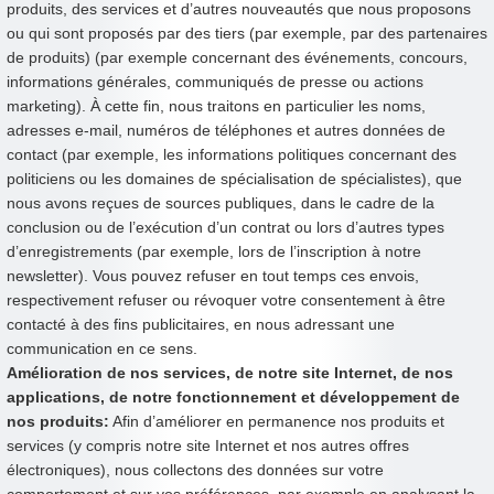
produits, des services et d’autres nouveautés que nous proposons
ou qui sont proposés par des tiers (par exemple, par des partenaires
de produits) (par exemple concernant des événements, concours,
informations générales, communiqués de presse ou actions
marketing). À cette fin, nous traitons en particulier les noms,
adresses e-mail, numéros de téléphones et autres données de
contact (par exemple, les informations politiques concernant des
politiciens ou les domaines de spécialisation de spécialistes), que
nous avons reçues de sources publiques, dans le cadre de la
conclusion ou de l’exécution d’un contrat ou lors d’autres types
d’enregistrements (par exemple, lors de l’inscription à notre
newsletter). Vous pouvez refuser en tout temps ces envois,
respectivement refuser ou révoquer votre consentement à être
contacté à des fins publicitaires, en nous adressant une
communication en ce sens.
Amélioration de nos services, de notre site Internet, de nos
applications, de notre fonctionnement et développement de
nos produits:
Afin d’améliorer en permanence nos produits et
services (y compris notre site Internet et nos autres offres
électroniques), nous collectons des données sur votre
comportement et sur vos préférences, par exemple en analysant la