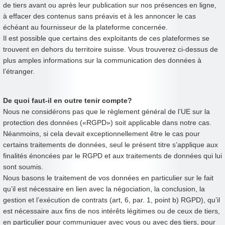
de tiers avant ou après leur publication sur nos présences en ligne,
à effacer des contenus sans préavis et à les annoncer le cas
échéant au fournisseur de la plateforme concernée.
Il est possible que certains des exploitants de ces plateformes se
trouvent en dehors du territoire suisse. Vous trouverez ci-dessus de
plus amples informations sur la communication des données à
l’étranger.
De quoi faut-il en outre tenir compte?
Nous ne considérons pas que le règlement général de l’UE sur la
protection des données («RGPD») soit applicable dans notre cas.
Néanmoins, si cela devait exceptionnellement être le cas pour
certains traitements de données, seul le présent titre s’applique aux
finalités énoncées par le RGPD et aux traitements de données qui lui
sont soumis.
Nous basons le traitement de vos données en particulier sur le fait
qu’il est nécessaire en lien avec la négociation, la conclusion, la
gestion et l’exécution de contrats (art, 6, par. 1, point b) RGPD), qu’il
est nécessaire aux fins de nos intérêts légitimes ou de ceux de tiers,
en particulier pour communiquer avec vous ou avec des tiers, pour