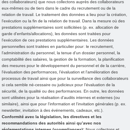
des collaborateurs) que nous collectons auprès des collaborateurs
eux-mêmes ou de tiers dans le cadre du recrutement ou de la
relation de travail. Le traitement des données a lieu pour la création,
l'exécution ou la fin de la relation de travail. Dans la mesure où des
prestations supplémentaires sont sollicitées (p. ex. allocation de
garde d'enfants/allocations), les données sont traitées pour
l'exécution de ces prestations supplémentaires. Les données
personnelles sont traitées en particulier pour: le recrutement,
l'administration du personnel, la tenue d'un dossier personnel, la
comptabilité des salaires, la gestion de la formation, la planification
des mesures pour le développement du personnel et de la carrière,
l'évaluation des performances, l'évaluation et l'amélioration des
processus de travail ainsi que pour la surveillance des collaborateurs
si cela semble né-cessaire ou judicieux pour l'évaluation de la
sécurité, de la qualité ou des performances. En outre, les données
sont utilisées pour la réalisation d'audits internes et externes (ou
similaire), ainsi que pour l'information et l'invitation générales (p. ex.
newsletter, invitation à des événements, cadeaux, etc.).
Conformité avec la législation, les directives et les
recommandations des autorités ainsi qu’avec nos
réglementations internes («compliance»):
Nous collectons et