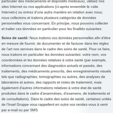
particulier des médicaments et dispositifs médicaux), utilisez nos
sites Internet ou nos applications (ci-après ensemble le «site
Internet») ou entrez d’une autre manière en relation avec nous,
nous collectons et traitons plusieurs catégories de données
personnelles vous concernant. En principe, nous pouvons collecter
et traiter ces données en particulier pour les finalités suivantes:
Soins de santé:
Nous traitons vos données personnelles afin d’être
en mesure de fournir, de documenter et de facturer dans les règles
de l’art nos services dans le cadre des soins de santé. Pour ce faire,
nous traitons en particulier les données suivantes: votre nom, vos
coordonnées et les données relatives à votre santé (par exemple,
informations concernant des diagnostics actuels et passés, des
traitements, des médicaments prescrits, des enregistrements visuels
tels que radiographies, tomographies ou autres, des analyses de
laboratoire et autres, des rapports et notes de traitement, mais
également d’autres informations relatives à votre état de santé
produites dans le cadre d’anamnèses, d’examens, de traitements et
de consultations). Dans le cadre des soins de santé, certaines unités
de l’Insel Gruppe vous rappellent en outre vos rendez-vous à venir
par e-mail ou par SMS.