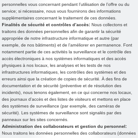
personnelles vous concernant pendant l’utilisation de l’offre ou du
service; si nécessaire, nous vous fournirons des informations
supplémentaires concernant le traitement de ces données.
Finalités de sécurité et contrôles d’accès:
Nous collectons et
traitons des données personnelles afin de garantir la sécurité
appropriée de notre infrastructure informatique et autre (par
exemple, de nos bâtiments) et de l’améliorer en permanence. Font
notamment partie de ces activités la surveillance et le contrôle des
accès électroniques à nos systèmes informatiques et des accès
physiques à nos locaux, les analyses et les tests de nos
infrastructures informatiques, les contrôles des systèmes et des
erreurs ainsi que la création de copies de sécurité. À des fins de
documentation et de sécurité (préventive et de résolution des
incidents), nous tenons également, en ce qui concerne nos locaux,
des journaux d’accès et des listes de visiteurs et mettons en place
des systèmes de surveillance (par exemple, des caméras de
sécurité). Les systèmes de surveillance sont signalés par des
panneaux sur les sites concernés.
Administration des collaborateurs et gestion du personnel:
Nous traitons les données personnelles des collaborateurs (données