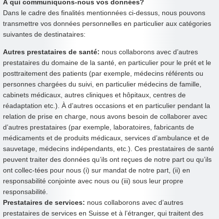
À qui communiquons-nous vos données?
Dans le cadre des finalités mentionnées ci-dessus, nous pouvons
transmettre vos données personnelles en particulier aux catégories
suivantes de destinataires:
Autres prestataires de santé:
nous collaborons avec d’autres
prestataires du domaine de la santé, en particulier pour le prét et le
posttraitement des patients (par exemple, médecins référents ou
personnes chargées du suivi, en particulier médecins de famille,
cabinets médicaux, autres cliniques et hôpitaux, centres de
réadaptation etc.). À d’autres occasions et en particulier pendant la
relation de prise en charge, nous avons besoin de collaborer avec
d’autres prestataires (par exemple, laboratoires, fabricants de
médicaments et de produits médicaux, services d’ambulance et de
sauvetage, médecins indépendants, etc.). Ces prestataires de santé
peuvent traiter des données qu’ils ont reçues de notre part ou qu’ils
ont collec-tées pour nous (i) sur mandat de notre part, (ii) en
responsabilité conjointe avec nous ou (iii) sous leur propre
responsabilité.
Prestataires de services:
nous collaborons avec d’autres
prestataires de services en Suisse et à l’étranger, qui traitent des