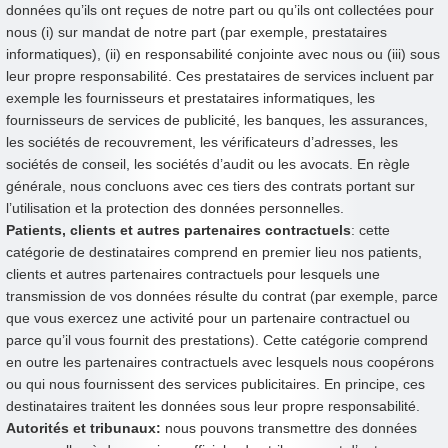
données qu’ils ont reçues de notre part ou qu’ils ont collectées pour
nous (i) sur mandat de notre part (par exemple, prestataires
informatiques), (ii) en responsabilité conjointe avec nous ou (iii) sous
leur propre responsabilité. Ces prestataires de services incluent par
exemple les fournisseurs et prestataires informatiques, les
fournisseurs de services de publicité, les banques, les assurances,
les sociétés de recouvrement, les vérificateurs d’adresses, les
sociétés de conseil, les sociétés d’audit ou les avocats. En règle
générale, nous concluons avec ces tiers des contrats portant sur
l’utilisation et la protection des données personnelles.
Patients, clients et autres partenaires contractuels
: cette
catégorie de destinataires comprend en premier lieu nos patients,
clients et autres partenaires contractuels pour lesquels une
transmission de vos données résulte du contrat (par exemple, parce
que vous exercez une activité pour un partenaire contractuel ou
parce qu’il vous fournit des prestations). Cette catégorie comprend
en outre les partenaires contractuels avec lesquels nous coopérons
ou qui nous fournissent des services publicitaires. En principe, ces
destinataires traitent les données sous leur propre responsabilité.
Autorités et tribunaux:
nous pouvons transmettre des données