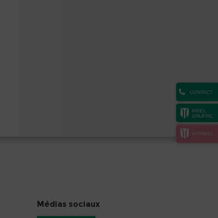
CONTACT
INSEL
GRUPPE
MYINSEL
Médias sociaux