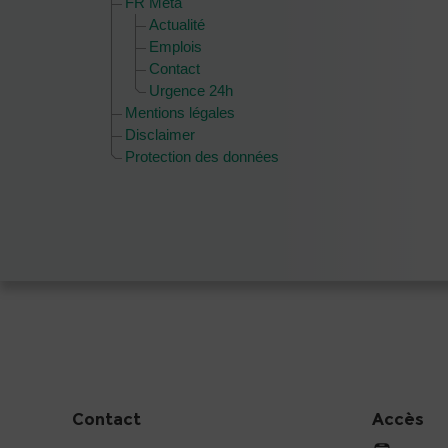
FR Meta
Actualité
Emplois
Contact
Urgence 24h
Mentions légales
Disclaimer
Protection des données
Contact
Accès