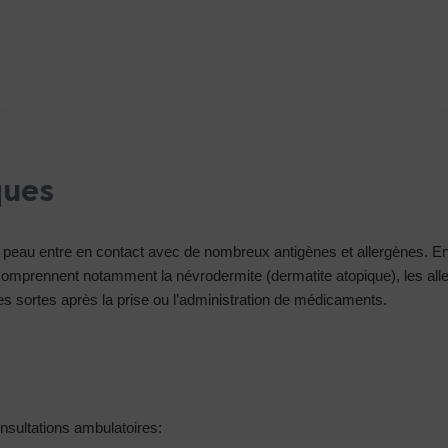
ques
la peau entre en contact avec de nombreux antigènes et allergènes. 
mprennent notamment la névrodermite (dermatite atopique), les allergi
s sortes après la prise ou l’administration de médicaments.
nsultations ambulatoires: