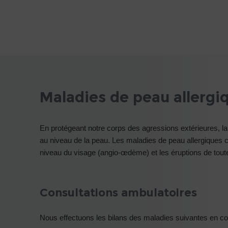
Maladies de peau allergi
En protégeant notre corps des agressions extérieures, 
au niveau de la peau. Les maladies de peau allergiques co
niveau du visage (angio-œdème) et les éruptions de toute
Consultations ambulatoires
Nous effectuons les bilans des maladies suivantes en co