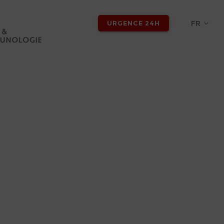
FR
URGENCE 24H