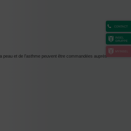
CONTACT
INSEL
GRUPPE
MYINSEL
de la peau et de l’asthme peuvent être commandées auprès