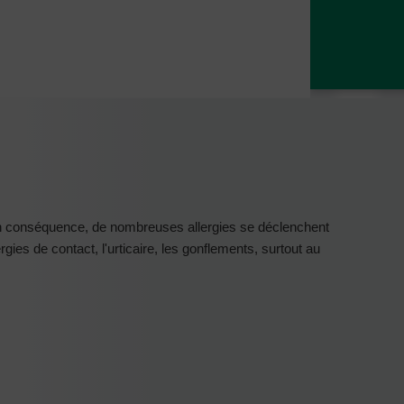
En conséquence, de nombreuses allergies se déclenchent
es de contact, l'urticaire, les gonflements, surtout au